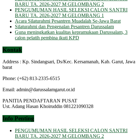
BARU TA. 2026-2027 M GELOMBANG 2
PENGUMUMAN HASIL SELEKSI CALON SANTRI
BARU TA. 2026-2027 M GELOMBANG 1
Acara Silaturahmi Pesantren Muadalah Se-Jawa Barat
Silaturahmi dan Pengenalan Pesantren Darussalam
Guna meningkatkan kualitas kepramukaan Darussalam, 3
calon pelatih pembina ikuti KPD
Kontak
Address : Kp. Sindangsari, Ds/Kec. Kersamanah, Kab. Garut, Jawa
barat
Phone: (+62) 813-2335-6515
Email: admin@darussalamgarut.or.id
PANITIA PENDAFTARAN PUSAT
Ust. Adang Hasan Khoiruddin 081221090328
Info Penting
PENGUMUMAN HASIL SELEKSI CALON SANTRI
BARU TA. 2026-2027 M GELOMBANG 2