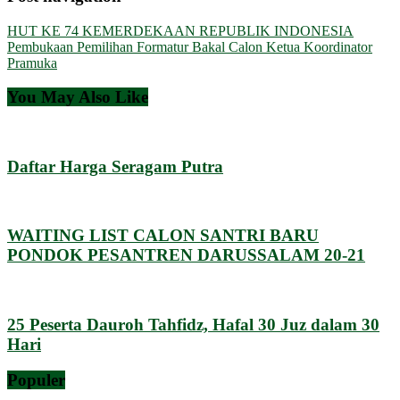
HUT KE 74 KEMERDEKAAN REPUBLIK INDONESIA
Pembukaan Pemilihan Formatur Bakal Calon Ketua Koordinator
Pramuka
You May Also Like
Daftar Harga Seragam Putra
WAITING LIST CALON SANTRI BARU
PONDOK PESANTREN DARUSSALAM 20-21
25 Peserta Dauroh Tahfidz, Hafal 30 Juz dalam 30
Hari
Populer