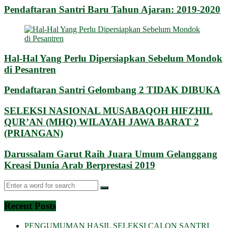
Pendaftaran Santri Baru Tahun Ajaran: 2019-2020
Hal-Hal Yang Perlu Dipersiapkan Sebelum Mondok
di Pesantren
Pendaftaran Santri Gelombang 2 TIDAK DIBUKA
SELEKSI NASIONAL MUSABAQOH HIFZHIL
QUR’AN (MHQ) WILAYAH JAWA BARAT 2
(PRIANGAN)
Darussalam Garut Raih Juara Umum Gelanggang
Kreasi Dunia Arab Berprestasi 2019
Recent Posts
PENGUMUMAN HASIL SELEKSI CALON SANTRI