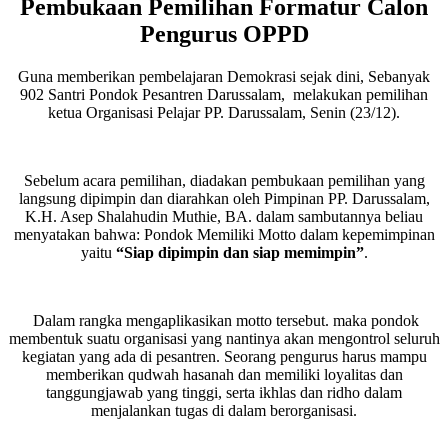
Pembukaan Pemilihan Formatur Calon
Pengurus OPPD
Guna memberikan pembelajaran Demokrasi sejak dini, Sebanyak
902 Santri Pondok Pesantren Darussalam, melakukan pemilihan
ketua Organisasi Pelajar PP. Darussalam, Senin (23/12).
Sebelum acara pemilihan, diadakan pembukaan pemilihan yang
langsung dipimpin dan diarahkan oleh Pimpinan PP. Darussalam,
K.H. Asep Shalahudin Muthie, BA. dalam sambutannya beliau
menyatakan bahwa: Pondok Memiliki Motto dalam kepemimpinan
yaitu
“Siap dipimpin dan siap memimpin”
.
Dalam rangka mengaplikasikan motto tersebut. maka pondok
membentuk suatu organisasi yang nantinya akan mengontrol seluruh
kegiatan yang ada di pesantren. Seorang pengurus harus mampu
memberikan qudwah hasanah dan memiliki loyalitas dan
tanggungjawab yang tinggi, serta ikhlas dan ridho dalam
menjalankan tugas di dalam berorganisasi.