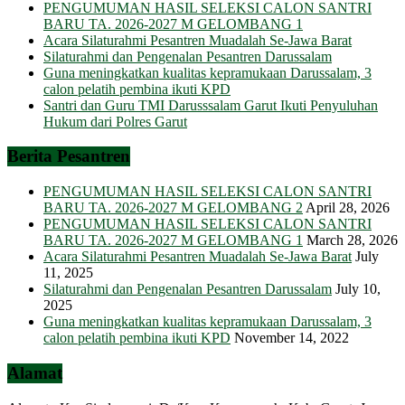
PENGUMUMAN HASIL SELEKSI CALON SANTRI
BARU TA. 2026-2027 M GELOMBANG 1
Acara Silaturahmi Pesantren Muadalah Se-Jawa Barat
Silaturahmi dan Pengenalan Pesantren Darussalam
Guna meningkatkan kualitas kepramukaan Darussalam, 3
calon pelatih pembina ikuti KPD
Santri dan Guru TMI Darusssalam Garut Ikuti Penyuluhan
Hukum dari Polres Garut
Berita Pesantren
PENGUMUMAN HASIL SELEKSI CALON SANTRI
BARU TA. 2026-2027 M GELOMBANG 2
April 28, 2026
PENGUMUMAN HASIL SELEKSI CALON SANTRI
BARU TA. 2026-2027 M GELOMBANG 1
March 28, 2026
Acara Silaturahmi Pesantren Muadalah Se-Jawa Barat
July
11, 2025
Silaturahmi dan Pengenalan Pesantren Darussalam
July 10,
2025
Guna meningkatkan kualitas kepramukaan Darussalam, 3
calon pelatih pembina ikuti KPD
November 14, 2022
Alamat