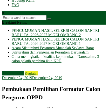
Hubungi Kami
FAQ
×
Breaking News:
PENGUMUMAN HASIL SELEKSI CALON SANTRI
BARU TA. 2026-2027 M GELOMBANG 2
PENGUMUMAN HASIL SELEKSI CALON SANTRI
BARU TA. 2026-2027 M GELOMBANG 1
Acara Silaturahmi Pesantren Muadalah Se-Jawa Barat
Silaturahmi dan Pengenalan Pesantren Darussalam
Guna meningkatkan kualitas kepramukaan Darussalam, 3
calon pelatih pembina ikuti KPD
Acara Penting
Kegiatan
December 24, 2019
December 24, 2019
Pembukaan Pemilihan Formatur Calon
Pengurus OPPD