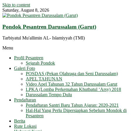
Skip to content
Saturday, August 8, 2026
Pondok Pesantren Darussalam (Garut)
Tarbiyatul Mu'allimin AL- Islamiyyah (TMI)
Menu
Profil Pesantren
Sejarah Pondok
Galeri Foto
POSDAS (Pekan Olahraga dan Seni Darussalam)
APEL TAHUNAN
Video Apel Tahunan 32 Tahun Darussalam Garut
LPKA (Lomba Perkemahan Khutbatul ‘Arsy) 2018
Darussalam Tempo Dulu
Pendaftaran
Pendaftaran Santri Baru Tahun Ajaran: 2020-2021
Hal-Hal Yang Perlu Dipersiapkan Sebelum Mondok di
Pesantren
Berita
Rute Lokasi