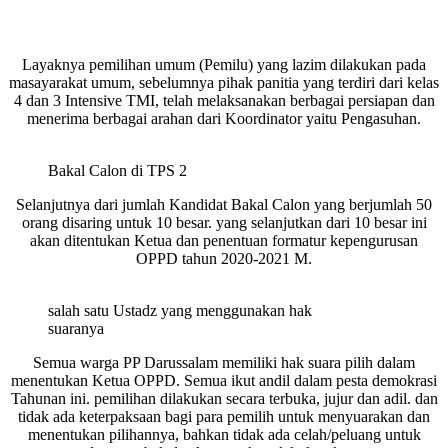
Layaknya pemilihan umum (Pemilu) yang lazim dilakukan pada
masayarakat umum, sebelumnya pihak panitia yang terdiri dari kelas
4 dan 3 Intensive TMI, telah melaksanakan berbagai persiapan dan
menerima berbagai arahan dari Koordinator yaitu Pengasuhan.
Bakal Calon di TPS 2
Selanjutnya dari jumlah Kandidat Bakal Calon yang berjumlah 50
orang disaring untuk 10 besar. yang selanjutkan dari 10 besar ini
akan ditentukan Ketua dan penentuan formatur kepengurusan
OPPD tahun 2020-2021 M.
salah satu Ustadz yang menggunakan hak
suaranya
Semua warga PP Darussalam memiliki hak suara pilih dalam
menentukan Ketua OPPD. Semua ikut andil dalam pesta demokrasi
Tahunan ini. pemilihan dilakukan secara terbuka, jujur dan adil. dan
tidak ada keterpaksaan bagi para pemilih untuk menyuarakan dan
menentukan pilihannya, bahkan tidak ada celah/peluang untuk