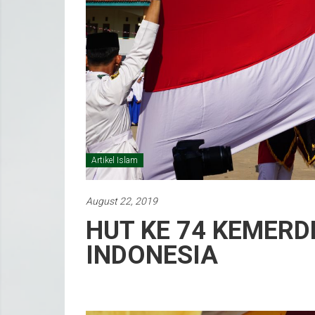
Artikel Islam
August 22, 2019
HUT KE 74 KEMERD
INDONESIA