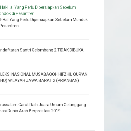
l-Hal Yang Perlu Dipersiapkan Sebelum Mondok
 Pesantren
ndaftaran Santri Gelombang 2 TIDAK DIBUKA
LEKSI NASIONAL MUSABAQOH HIFZHIL QUR’AN
HQ) WILAYAH JAWA BARAT 2 (PRIANGAN)
russalam Garut Raih Juara Umum Gelanggang
easi Dunia Arab Berprestasi 2019