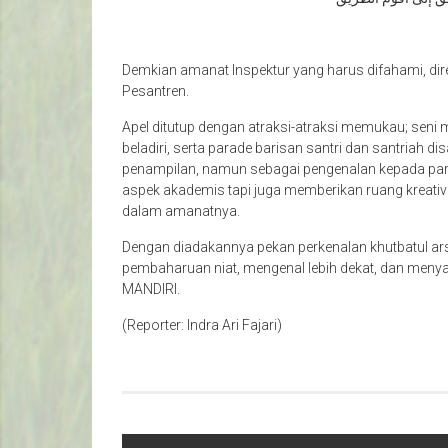
Demkian amanat Inspektur yang harus difahami, d
Pesantren.
Apel ditutup dengan atraksi-atraksi memukau; seni m
beladiri, serta parade barisan santri dan santriah di
penampilan, namun sebagai pengenalan kepada par
aspek akademis tapi juga memberikan ruang kreativi
dalam amanatnya.
Dengan diadakannya pekan perkenalan khutbatul ar
pembaharuan niat, mengenal lebih dekat, dan men
MANDIRI.
(Reporter: Indra Ari Fajari)