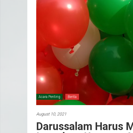
Acara Penting
Berita
August 10, 2021
Darussalam Harus 