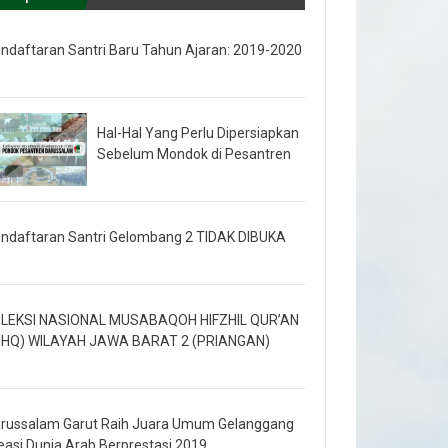
ndaftaran Santri Baru Tahun Ajaran: 2019-2020
Hal-Hal Yang Perlu Dipersiapkan
Sebelum Mondok di Pesantren
ndaftaran Santri Gelombang 2 TIDAK DIBUKA
LEKSI NASIONAL MUSABAQOH HIFZHIL QUR’AN
HQ) WILAYAH JAWA BARAT 2 (PRIANGAN)
russalam Garut Raih Juara Umum Gelanggang
easi Dunia Arab Berprestasi 2019