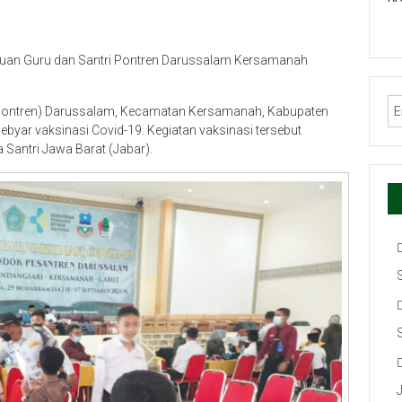
Ribuan Guru dan Santri Pontren Darussalam Kersamanah
 (Pontren) Darussalam, Kecamatan Kersamanah, Kabupaten
gebyar vaksinasi Covid-19. Kegiatan vaksinasi tersebut
 Santri Jawa Barat (Jabar).