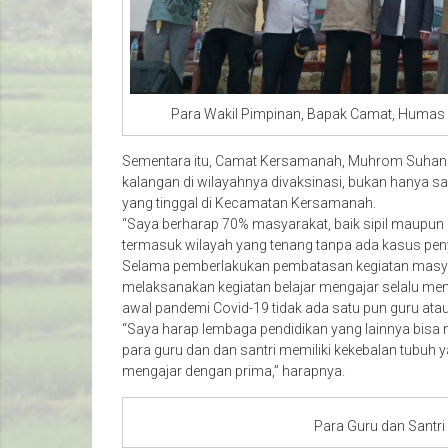
Para Wakil Pimpinan, Bapak Camat, Humas
Sementara itu, Camat Kersamanah, Muhrom Suhan
kalangan di wilayahnya divaksinasi, bukan hanya sa
yang tinggal di Kecamatan Kersamanah.
“Saya berharap 70% masyarakat, baik sipil maupun m
termasuk wilayah yang tenang tanpa ada kasus pen
Selama pemberlakukan pembatasan kegiatan masy
melaksanakan kegiatan belajar mengajar selalu men
awal pandemi Covid-19 tidak ada satu pun guru atau
“Saya harap lembaga pendidikan yang lainnya bisa m
para guru dan dan santri memiliki kekebalan tubuh 
mengajar dengan prima,” harapnya.
Para Guru dan Santri