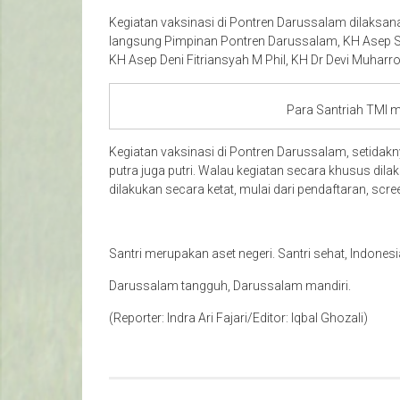
Kegiatan vaksinasi di Pontren Darussalam dilaksana
langsung Pimpinan Pontren Darussalam, KH Asep Sho
KH Asep Deni Fitriansyah M Phil, KH Dr Devi Muha
Para Santriah TMI m
Kegiatan vaksinasi di Pontren Darussalam, setidaknya
putra juga putri. Walau kegiatan secara khusus dil
dilakukan secara ketat, mulai dari pendaftaran, scre
Santri merupakan aset negeri. Santri sehat, Indonesi
Darussalam tangguh, Darussalam mandiri.
(Reporter: Indra Ari Fajari/Editor: Iqbal Ghozali)