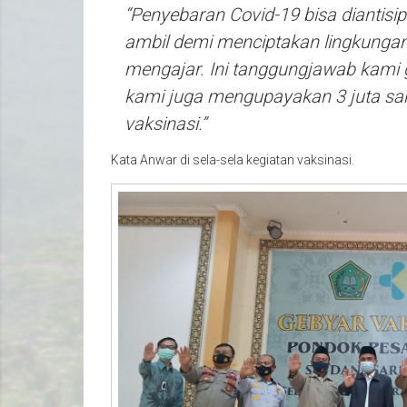
“Penyebaran Covid-19 bisa diantisi
ambil demi menciptakan lingkungan
mengajar. Ini tanggungjawab kami g
kami juga mengupayakan 3 juta sa
vaksinasi.”
Kata Anwar di sela-sela kegiatan vaksinasi.