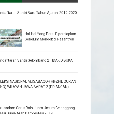
ndaftaran Santri Baru Tahun Ajaran: 2019-2020
Hal-Hal Yang Perlu Dipersiapkan
Sebelum Mondok di Pesantren
ndaftaran Santri Gelombang 2 TIDAK DIBUKA
LEKSI NASIONAL MUSABAQOH HIFZHIL QUR’AN
HQ) WILAYAH JAWA BARAT 2 (PRIANGAN)
russalam Garut Raih Juara Umum Gelanggang
easi Dunia Arab Berprestasi 2019