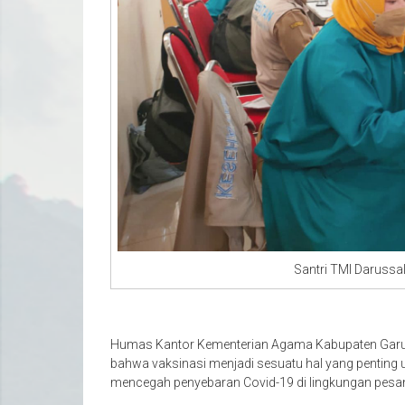
Santri TMI Daruss
Humas Kantor Kementerian Agama Kabupaten Garut,
bahwa vaksinasi menjadi sesuatu hal yang pentin
mencegah penyebaran Covid-19 di lingkungan pesan