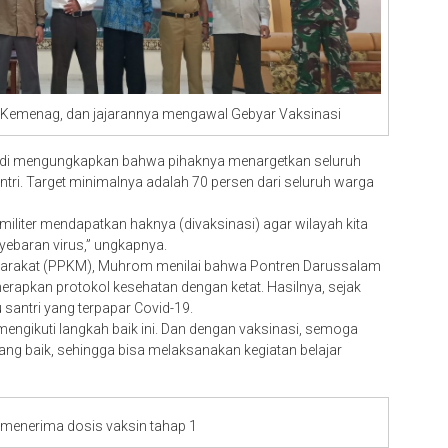
 Kemenag, dan jajarannya mengawal Gebyar Vaksinasi
di mengungkapkan bahwa pihaknya menargetkan seluruh
ntri. Target minimalnya adalah 70 persen dari seluruh warga
iliter mendapatkan haknya (divaksinasi) agar wilayah kita
yebaran virus,” ungkapnya.
arakat (PPKM), Muhrom menilai bahwa Pontren Darussalam
erapkan protokol kesehatan dengan ketat. Hasilnya, sejak
 santri yang terpapar Covid-19.
engikuti langkah baik ini. Dan dengan vaksinasi, semoga
yang baik, sehingga bisa melaksanakan kegiatan belajar
 menerima dosis vaksin tahap 1