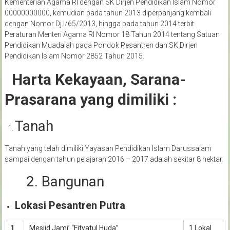
Kementerian Agama RI dengan SK Dirjen Pendidikan Islam Nomor
00000000000, kemudian pada tahun 2013 diperpanjang kembali
dengan Nomor Dj.I/65/2013, hingga pada tahun 2014 terbit
Peraturan Menteri Agama RI Nomor 18 Tahun 2014 tentang Satuan
Pendidikan Muadalah pada Pondok Pesantren dan SK Dirjen
Pendidikan Islam Nomor 2852 Tahun 2015.
Harta Kekayaan, Sarana-
Prasarana yang dimiliki :
Tanah
Tanah yang telah dimiliki Yayasan Pendidikan Islam Darussalam
sampai dengan tahun pelajaran 2016 – 2017 adalah sekitar 8 hektar.
2. Bangunan
Lokasi Pesantren Putra
1
Mesjid Jami’ “Fityatul Huda”
1 Lokal