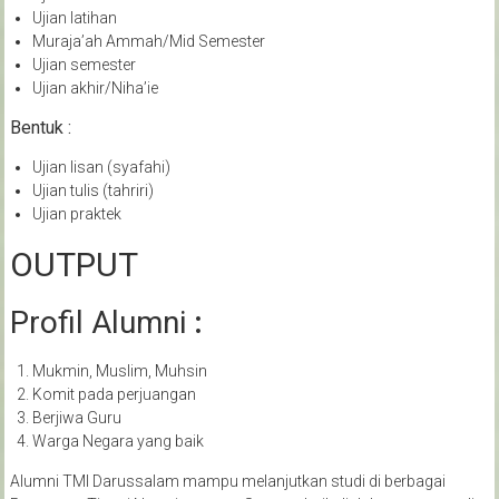
Ujian latihan
Muraja’ah Ammah/Mid Semester
Ujian semester
Ujian akhir/Niha’ie
Bentuk :
Ujian lisan (syafahi)
Ujian tulis (tahriri)
Ujian praktek
OUTPUT
Profil Alumni
:
Mukmin, Muslim, Muhsin
Komit pada perjuangan
Berjiwa Guru
Warga Negara yang baik
Alumni TMI Darussalam mampu melanjutkan studi di berbagai