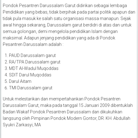
Pondok Pesantren Darussalam Garut didirikan sebagai lembaga
Pendidikan yang bebas, tidak berpihak pada partai politik apapun dan
tidak pula masuk ke salah satu organisasi massa manapun. Sejak
awal hingga sekarang, Darussalam garut berdidri di atas dan untuk
semua golongan, demi mengelola pendidikan Islam dengan
maksimal. Adapun jenjang pendidikan yang ada di Pondok
Pesantren Darussalam adalah :
PAUD Darussalam garut
RA/TPA Darussalam garut
MDT Al-Wadul Muqoddas
SDIT Darul Muqoddas
Darul Aitam
TMI Darussalam garut
Untuk melestarikan dan mempertahankan Pondok Pesantren
Darussalam Garut, maka pada tanggal 15 Januari 2009 dibentuklah
Badan Wakaf Pondok Pesantren Darussalam dan dikukuhkan
langsung oleh Pimpinan Pondok Modern Gontor, DR. KH. Abdullah
Syukri Zarkasyi, MA