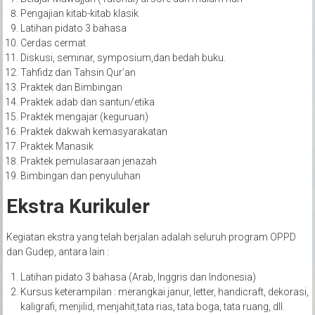
Pengajian kitab-kitab klasik
Latihan pidato 3 bahasa
Cerdas cermat
Diskusi, seminar, symposium,dan bedah buku.
Tahfidz dan Tahsin Qur’an
Praktek dan Bimbingan
Praktek adab dan santun/etika
Praktek mengajar (keguruan)
Praktek dakwah kemasyarakatan
Praktek Manasik
Praktek pemulasaraan jenazah
Bimbingan dan penyuluhan
Ekstra Kurikuler
Kegiatan ekstra yang telah berjalan adalah seluruh program OPPD
dan Gudep, antara lain :
Latihan pidato 3 bahasa (Arab, Inggris dan Indonesia)
Kursus keterampilan : merangkai janur, letter, handicraft, dekorasi,
kaligrafi, menjilid, menjahit,tata rias, tata boga, tata ruang, dll.