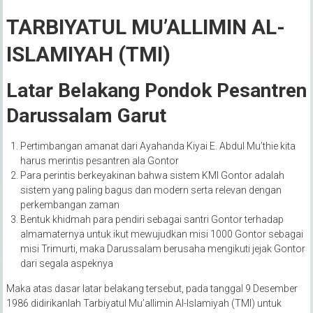
TARBIYATUL MU’ALLIMIN AL-
ISLAMIYAH (TMI)
Latar Belakang Pondok Pesantren
Darussalam Garut
Pertimbangan amanat dari Ayahanda Kiyai E. Abdul Mu’thie kita
harus merintis pesantren ala Gontor
Para perintis berkeyakinan bahwa sistem KMI Gontor adalah
sistem yang paling bagus dan modern serta relevan dengan
perkembangan zaman
Bentuk khidmah para pendiri sebagai santri Gontor terhadap
almamaternya untuk ikut mewujudkan misi 1000 Gontor sebagai
misi Trimurti, maka Darussalam berusaha mengikuti jejak Gontor
dari segala aspeknya
Maka atas dasar latar belakang tersebut, pada tanggal 9 Desember
1986 didirikanlah Tarbiyatul Mu’allimin Al-Islamiyah (TMI) untuk