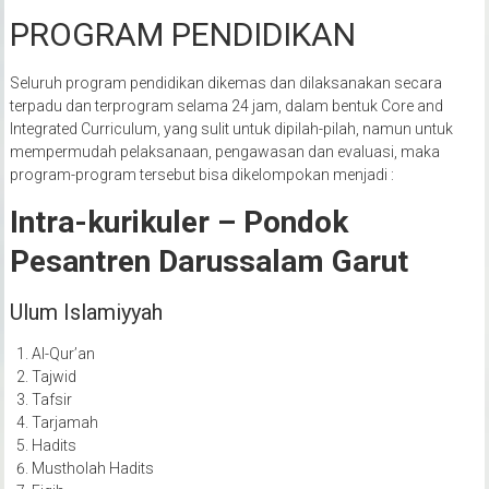
PROGRAM PENDIDIKAN
Seluruh program pendidikan dikemas dan dilaksanakan secara
terpadu dan terprogram selama 24 jam, dalam bentuk Core and
Integrated Curriculum, yang sulit untuk dipilah-pilah, namun untuk
mempermudah pelaksanaan, pengawasan dan evaluasi, maka
program-program tersebut bisa dikelompokan menjadi :
Intra-kurikuler – Pondok
Pesantren Darussalam Garut
Ulum Islamiyyah
Al-Qur’an
Tajwid
Tafsir
Tarjamah
Hadits
Mustholah Hadits