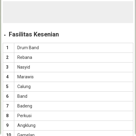
Fasilitas Kesenian
1
Drum Band
2
Rebana
3
Nasyid
4
Marawis
5
Calung
6
Band
7
Badeng
8
Perkusi
9
Angklung
10
Gamelan