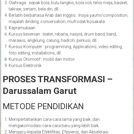
Olahraga : sepak bola, bulu tangkis, bola voli, tenis meja, basket,
takraw, senam, bela diri, dll.
Berlatih berbahasa Arab dan Inggris : Insya yaumi/composition,
majalah dinding, conversation, mufrodat/kosakata.
Kepramukaan
Kursus kesenian : teater, rebana, nasyid, drum band, band,
marawis, angklung, calung, hadroh, perkusi, dll.
Kursus Komputer : programming, Applications, video editing,
foto editing, installations, dll.
Kursus Otomotif : mobil dan motor
Kursus Elektronik
PROSES TRANSFORMASI –
Darussalam Garut
METODE PENDIDIKAN
Mempertahankan cara-cara lama yang baik, dan
mengakomodasi cara-cara baru yang lebih baik.
Mengacu kepada Efektifitas, Efesiensi, dan Akselerasi.