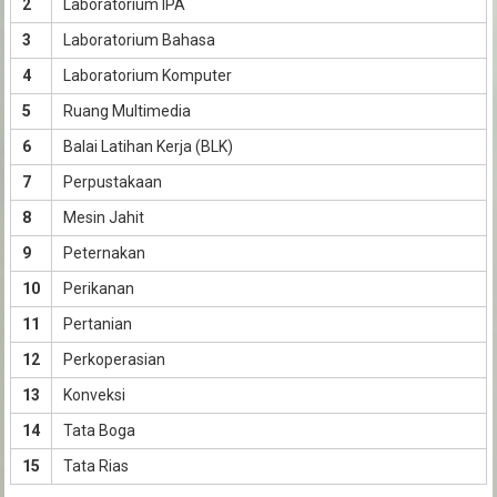
2
Laboratorium IPA
3
Laboratorium Bahasa
4
Laboratorium Komputer
5
Ruang Multimedia
6
Balai Latihan Kerja (BLK)
7
Perpustakaan
8
Mesin Jahit
9
Peternakan
10
Perikanan
11
Pertanian
12
Perkoperasian
13
Konveksi
14
Tata Boga
15
Tata Rias