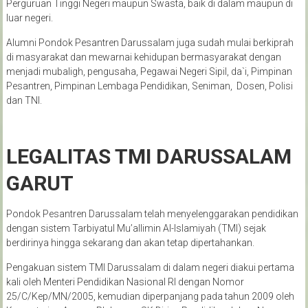
Perguruan Tinggi Negeri maupun Swasta, baik di dalam maupun di
luar negeri.
Alumni Pondok Pesantren Darussalam juga sudah mulai berkiprah
di masyarakat dan mewarnai kehidupan bermasyarakat dengan
menjadi mubaligh, pengusaha, Pegawai Negeri Sipil, da`i, Pimpinan
Pesantren, Pimpinan Lembaga Pendidikan, Seniman, Dosen, Polisi
dan TNI.
LEGALITAS TMI DARUSSALAM
GARUT
Pondok Pesantren Darussalam telah menyelenggarakan pendidikan
dengan sistem Tarbiyatul Mu’allimin Al-Islamiyah (TMI) sejak
berdirinya hingga sekarang dan akan tetap dipertahankan.
Pengakuan sistem TMI Darussalam di dalam negeri diakui pertama
kali oleh Menteri Pendidikan Nasional RI dengan Nomor
25/C/Kep/MN/2005, kemudian diperpanjang pada tahun 2009 oleh