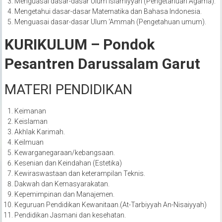
Menguasai dasar-dasar Ulum Islamiyyah (Pengetahuan Agama).
Mengetahui dasar-dasar Matematika dan Bahasa Indonesia.
Menguasai dasar-dasar Ulum ‘Ammah (Pengetahuan umum).
KURIKULUM – Pondok
Pesantren Darussalam Garut
MATERI PENDIDIKAN
Keimanan
Keislaman
Akhlak Karimah.
Keilmuan
Kewarganegaraan/kebangsaan.
Kesenian dan Keindahan (Estetika)
Kewiraswastaan dan keterampilan Teknis.
Dakwah dan Kemasyarakatan.
Kepemimpinan dan Manajemen.
Keguruan Pendidikan Kewanitaan.(At-Tarbiyyah An-Nisaiyyah)
Pendidikan Jasmani dan kesehatan.