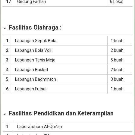
17
Gedung Farhan
6 Lokal
Fasilitas Olahraga :
1
Lapangan Sepak Bola
1 buah
2
Lapangan Bola Voli
2 buah
3
Lapangan Tenis Meja
5 buah
4
Lapangan Basket
2 buah
5
Lapangan Badminton
3 buah
6
Lapangan Futsal
1 buah
Fasilitas Pendidikan dan Keterampilan
1
Laboratorium Al-Qur’an