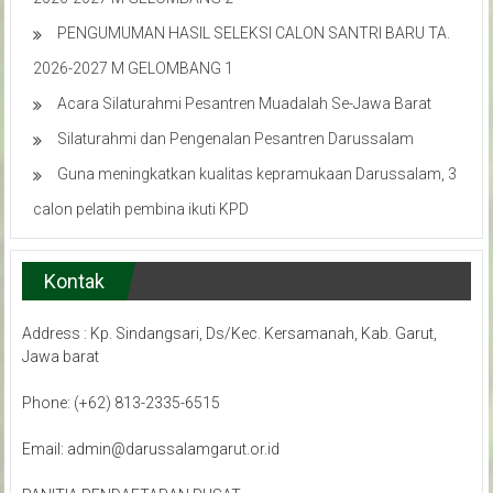
PENGUMUMAN HASIL SELEKSI CALON SANTRI BARU TA.
2026-2027 M GELOMBANG 1
Acara Silaturahmi Pesantren Muadalah Se-Jawa Barat
Silaturahmi dan Pengenalan Pesantren Darussalam
Guna meningkatkan kualitas kepramukaan Darussalam, 3
calon pelatih pembina ikuti KPD
Kontak
Address : Kp. Sindangsari, Ds/Kec. Kersamanah, Kab. Garut,
Jawa barat
Phone: (+62) 813-2335-6515
Email: admin@darussalamgarut.or.id