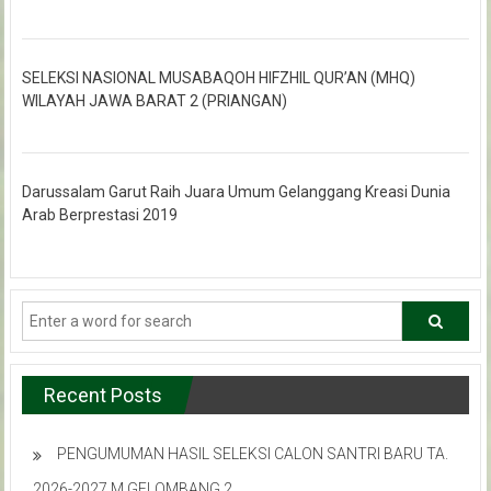
SELEKSI NASIONAL MUSABAQOH HIFZHIL QUR’AN (MHQ)
WILAYAH JAWA BARAT 2 (PRIANGAN)
Darussalam Garut Raih Juara Umum Gelanggang Kreasi Dunia
Arab Berprestasi 2019
Recent Posts
PENGUMUMAN HASIL SELEKSI CALON SANTRI BARU TA.
2026-2027 M GELOMBANG 2