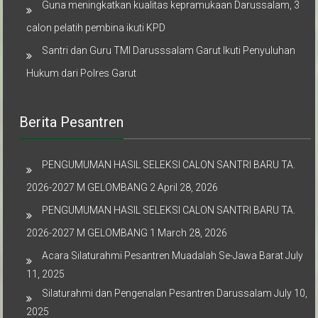
Guna meningkatkan kualitas kepramukaan Darussalam, 3
calon pelatih pembina ikuti KPD
Santri dan Guru TMI Darusssalam Garut Ikuti Penyuluhan
Hukum dari Polres Garut
Berita Pesantren
PENGUMUMAN HASIL SELEKSI CALON SANTRI BARU TA.
2026-2027 M GELOMBANG 2
April 28, 2026
PENGUMUMAN HASIL SELEKSI CALON SANTRI BARU TA.
2026-2027 M GELOMBANG 1
March 28, 2026
Acara Silaturahmi Pesantren Muadalah Se-Jawa Barat
July
11, 2025
Silaturahmi dan Pengenalan Pesantren Darussalam
July 10,
2025