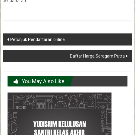
pendaftaran.
Post
Petunjuk Pendaftaran online
navigation
Daftar Harga Seragam Putra
You May Also Like