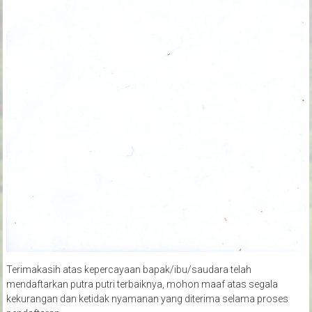
Terimakasih atas kepercayaan bapak/ibu/saudara telah
mendaftarkan putra putri terbaiknya, mohon maaf atas segala
kekurangan dan ketidak nyamanan yang diterima selama proses