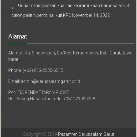
Guna meningkatkan kualitas kepramukaan Darussalam, 3
calon pelatih pembina ikuti KPD
November 14, 2022
Alamat
Alamat : Kp. Sindangsari, Ds/Kec. Kersamanah, Kab. Garut, Jawa
barat
Phone: (+62) 813-2335-6515
Email: admin@darussalamgarut.or.id
PANITIA PENDAFTARAN PUSAT
Ust. Adang Hasan Khoiruddin 081221090328
Copyright © 2019
Pesantren Darussalam Garut