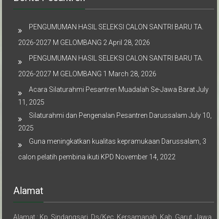
PENGUMUMAN HASIL SELEKSI CALON SANTRI BARU TA.
2026-2027 M GELOMBANG 2
April 28, 2026
PENGUMUMAN HASIL SELEKSI CALON SANTRI BARU TA.
2026-2027 M GELOMBANG 1
March 28, 2026
Acara Silaturahmi Pesantren Muadalah Se-Jawa Barat
July
11, 2025
Silaturahmi dan Pengenalan Pesantren Darussalam
July 10,
2025
Guna meningkatkan kualitas kepramukaan Darussalam, 3
calon pelatih pembina ikuti KPD
November 14, 2022
Alamat
Alamat : Kp. Sindangsari, Ds/Kec. Kersamanah, Kab. Garut, Jawa