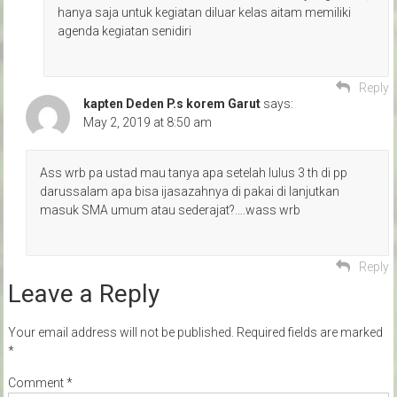
hanya saja untuk kegiatan diluar kelas aitam memiliki
agenda kegiatan senidiri
Reply
kapten Deden P.s korem Garut
says:
May 2, 2019 at 8:50 am
Ass wrb pa ustad mau tanya apa setelah lulus 3 th di pp
darussalam apa bisa ijasazahnya di pakai di lanjutkan
masuk SMA umum atau sederajat?….wass wrb
Reply
Leave a Reply
Your email address will not be published.
Required fields are marked
*
Comment
*