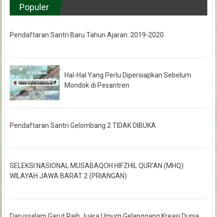
Populer
Pendaftaran Santri Baru Tahun Ajaran: 2019-2020
Hal-Hal Yang Perlu Dipersiapkan Sebelum
Mondok di Pesantren
Pendaftaran Santri Gelombang 2 TIDAK DIBUKA
SELEKSI NASIONAL MUSABAQOH HIFZHIL QUR’AN (MHQ)
WILAYAH JAWA BARAT 2 (PRIANGAN)
Darussalam Garut Raih Juara Umum Gelanggang Kreasi Dunia