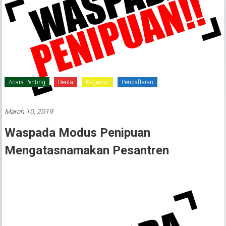
Acara Penting
Berita
Kegiatan
Pendaftaran
March 10, 2019
Waspada Modus Penipuan
Mengatasnamakan Pesantren