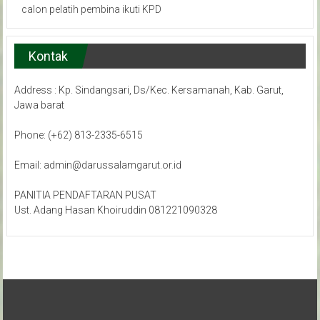
calon pelatih pembina ikuti KPD
Kontak
Address : Kp. Sindangsari, Ds/Kec. Kersamanah, Kab. Garut,
Jawa barat
Phone: (+62) 813-2335-6515
Email: admin@darussalamgarut.or.id
PANITIA PENDAFTARAN PUSAT
Ust. Adang Hasan Khoiruddin 081221090328