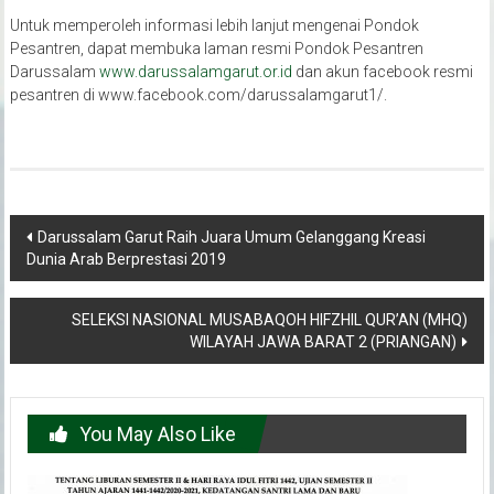
Untuk memperoleh informasi lebih lanjut mengenai Pondok
Pesantren, dapat membuka laman resmi Pondok Pesantren
Darussalam
www.darussalamgarut.or.id
dan akun facebook resmi
pesantren di www.facebook.com/darussalamgarut1/.
Post
Darussalam Garut Raih Juara Umum Gelanggang Kreasi
Dunia Arab Berprestasi 2019
navigation
SELEKSI NASIONAL MUSABAQOH HIFZHIL QUR’AN (MHQ)
WILAYAH JAWA BARAT 2 (PRIANGAN)
You May Also Like