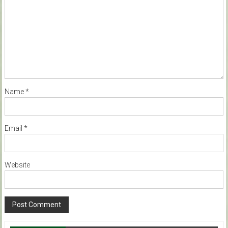
Name
*
Email
*
Website