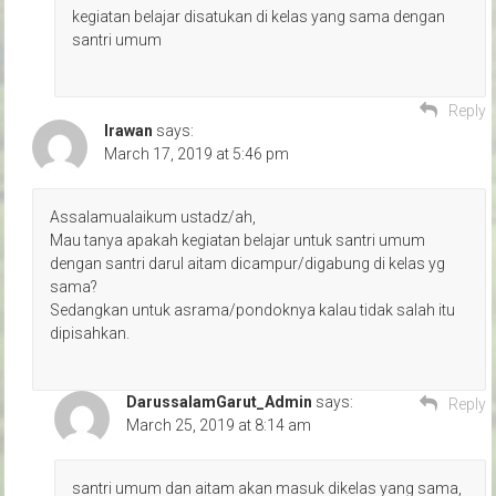
kegiatan belajar disatukan di kelas yang sama dengan
santri umum
Reply
Irawan
says:
March 17, 2019 at 5:46 pm
Assalamualaikum ustadz/ah,
Mau tanya apakah kegiatan belajar untuk santri umum
dengan santri darul aitam dicampur/digabung di kelas yg
sama?
Sedangkan untuk asrama/pondoknya kalau tidak salah itu
dipisahkan.
DarussalamGarut_Admin
says:
Reply
March 25, 2019 at 8:14 am
santri umum dan aitam akan masuk dikelas yang sama,