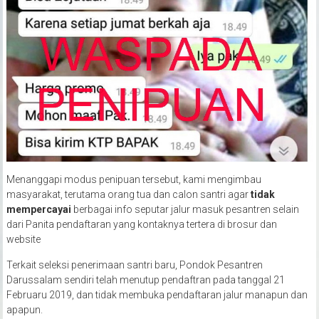
Menanggapi modus penipuan tersebut, kami mengimbau
masyarakat, terutama orang tua dan calon santri agar
tidak
mempercayai
berbagai info seputar jalur masuk pesantren selain
dari Panita pendaftaran yang kontaknya tertera di brosur dan
website
Terkait seleksi penerimaan santri baru, Pondok Pesantren
Darussalam sendiri telah menutup pendaftran pada tanggal 21
Februaru 2019, dan tidak membuka pendaftaran jalur manapun dan
apapun.