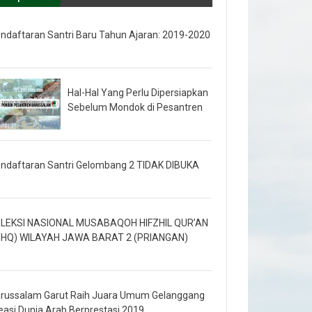
ndaftaran Santri Baru Tahun Ajaran: 2019-2020
Hal-Hal Yang Perlu Dipersiapkan
Sebelum Mondok di Pesantren
ndaftaran Santri Gelombang 2 TIDAK DIBUKA
LEKSI NASIONAL MUSABAQOH HIFZHIL QUR’AN
HQ) WILAYAH JAWA BARAT 2 (PRIANGAN)
russalam Garut Raih Juara Umum Gelanggang
easi Dunia Arab Berprestasi 2019