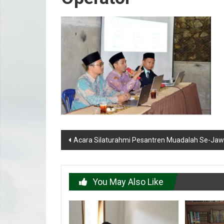
Post
Acara Silaturahmi Pesantren Muadalah Se-Jaw
navigation
You May Also Like