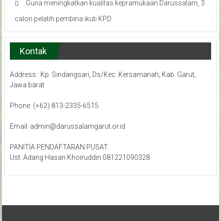
Guna meningkatkan kualitas kepramukaan Darussalam, 3
calon pelatih pembina ikuti KPD
Kontak
Address : Kp. Sindangsari, Ds/Kec. Kersamanah, Kab. Garut,
Jawa barat
Phone: (+62) 813-2335-6515
Email: admin@darussalamgarut.or.id
PANITIA PENDAFTARAN PUSAT
Ust. Adang Hasan Khoiruddin 081221090328