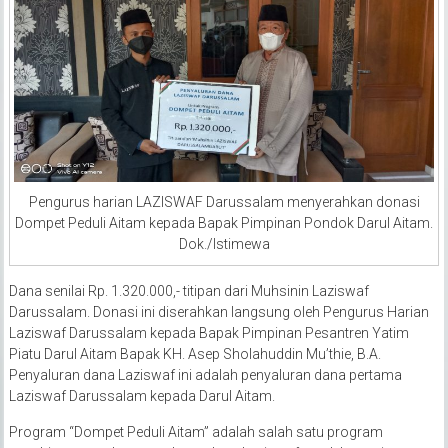
Pengurus harian LAZISWAF Darussalam menyerahkan donasi
Dompet Peduli Aitam kepada Bapak Pimpinan Pondok Darul Aitam.
Dok./Istimewa
Dana senilai Rp. 1.320.000,- titipan dari Muhsinin Laziswaf
Darussalam. Donasi ini diserahkan langsung oleh Pengurus Harian
Laziswaf Darussalam kepada Bapak Pimpinan Pesantren Yatim
Piatu Darul Aitam Bapak KH. Asep Sholahuddin Mu’thie, B.A.
Penyaluran dana Laziswaf ini adalah penyaluran dana pertama
Laziswaf Darussalam kepada Darul Aitam.
Program “Dompet Peduli Aitam” adalah salah satu program