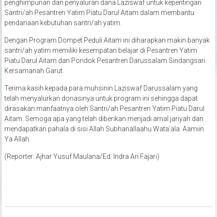
penghimpunan dan penyaluran dana Laziswaf untuk kepentingan
Santri/ah Pesantren Yatim Piatu Darul Aitam dalam membantu
pendanaan kebutuhan santri/ah yatim.
Dengan Program Dompet Peduli Aitam ini diharapkan makin banyak
santri/ah yatim memiliki kesempatan belajar di Pesantren Yatim
Piatu Darul Aitam dan Pondok Pesantren Darussalam Sindangsari
Kersamanah Garut.
Terima kasih kepada para muhsinin Laziswaf Darussalam yang
telah menyalurkan donasinya untuk program ini sehingga dapat
dirasakan manfaatnya oleh Santri/ah Pesantren Yatim Piatu Darul
Aitam. Semoga apa yang telah diberikan menjadi amal jariyah dan
mendapatkan pahala di sisi Allah Subhanallaahu Wata’ala. Aamiin
Ya Allah.
(Reporter: Ajhar Yusuf Maulana/Ed. Indra Ari Fajari)