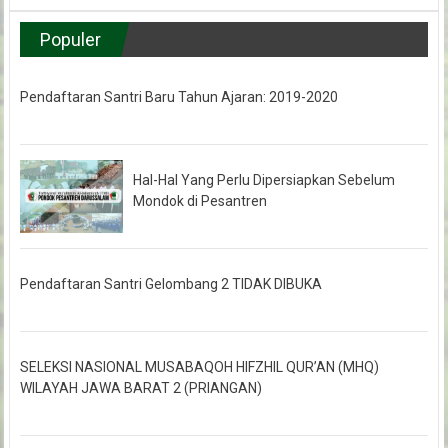
Populer
Pendaftaran Santri Baru Tahun Ajaran: 2019-2020
Hal-Hal Yang Perlu Dipersiapkan Sebelum
Mondok di Pesantren
Pendaftaran Santri Gelombang 2 TIDAK DIBUKA
SELEKSI NASIONAL MUSABAQOH HIFZHIL QUR’AN (MHQ)
WILAYAH JAWA BARAT 2 (PRIANGAN)